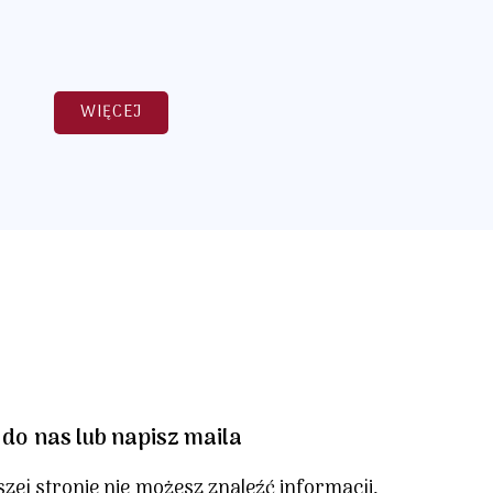
WIĘCEJ
do nas lub napisz maila
szej stronie nie możesz znaleźć informacji,