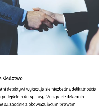
e śledztwo
tni detektywi wykazują się niezbędną delikatnością
m podejściem do sprawy. Wszystkie działania
e są zgodnie z obowiązującym prawem.