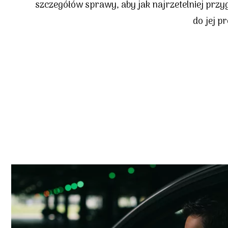
szczegółów sprawy, aby jak najrzetelniej przy
do jej p