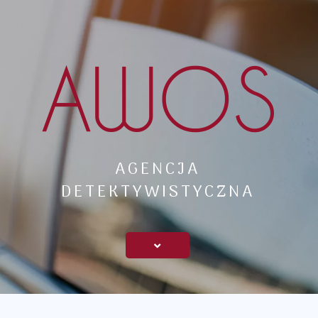
AGENCJA
DETEKTYWISTYCZNA