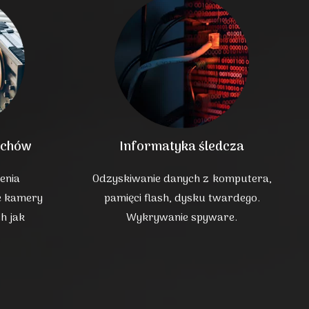
uchów
Informatyka śledcza
enia
Odzyskiwanie danych z komputera,
e kamery
pamięci flash, dysku twardego.
h jak
Wykrywanie spyware.