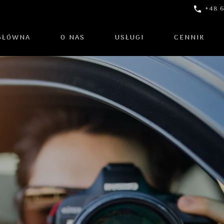
+48 6
GŁÓWNA
O NAS
USŁUGI
CENNIK