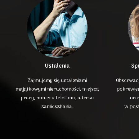
Ustalenia
Sp
Zajmujemy się ustaleniami
Obserwacj
majątkowymi nieruchomości, miejsca
pokrewie
pracy, numeru telefonu, adresu
ora
zamieszkania.
w pos