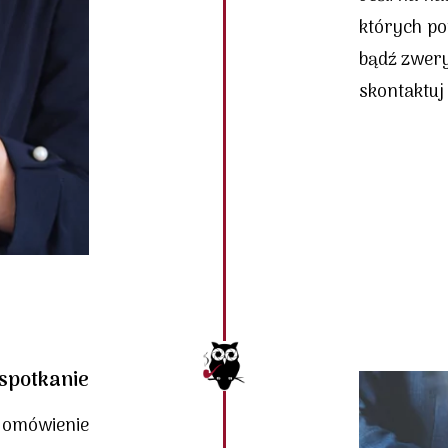
których po
bądź zwery
skontaktuj 
spotkanie
 omówienie