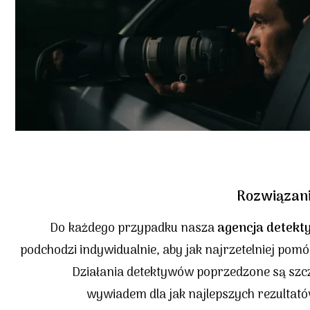
Rozwiązan
Do każdego przypadku nasza
agencja detekt
podchodzi indywidualnie, aby jak najrzetelniej pomó
Działania detektywów poprzedzone są sz
wywiadem dla jak najlepszych rezultató