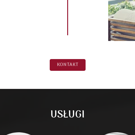
KONTAKT
USŁUGI