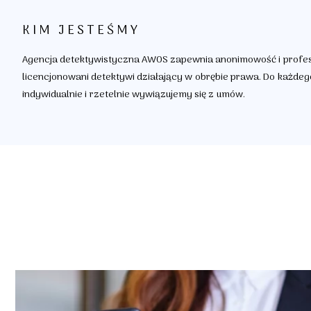
KIM JESTEŚMY
Agencja detektywistyczna AWOS zapewnia anonimowość i profesj
licencjonowani detektywi działający w obrębie prawa. Do każde
indywidualnie i rzetelnie wywiązujemy się z umów.