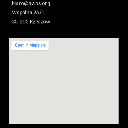
biuro@awos.org
Wspólna 2A/1
35-205 Rzeszów