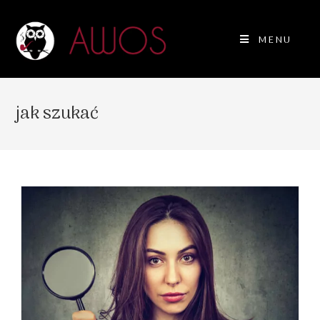
MENU
jak szukać