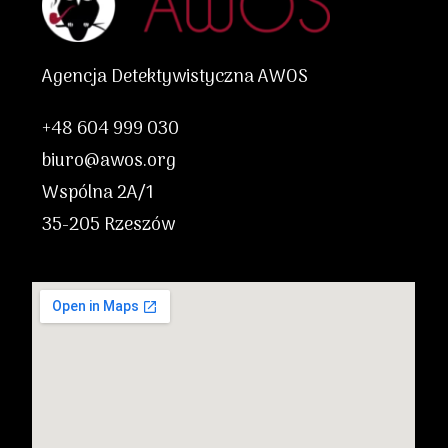
Agencja Detektywistyczna AWOS
+48 604 999 030
biuro@awos.org
Wspólna 2A/1
35-205 Rzeszów