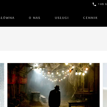
+48 6
GŁÓWNA
O NAS
USŁUGI
CENNIK