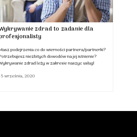
Wykrywanie zdrad to zadanie dla
profesjonalisty
Masz podejrzenia co do wierności partnera/partnerki?
Potrzebujesz niezbitych dowodów na jej istnienie?
Wykrywanie zdrad leży w zakresie naszyc usług!
15 września, 2020