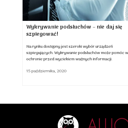
Wykrywanie podsłuchów – nie daj się
szpiegować!
Na rynku dostępny jest szeroki wybór urządzeń
szpiegujących. Wykrywanie podsłuchów może pomóc 
ochronie przed wyciekiem ważnych informacji.
15 października, 2020