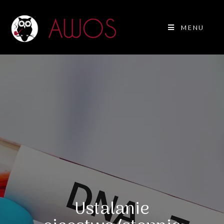
MENU
Ustalanie