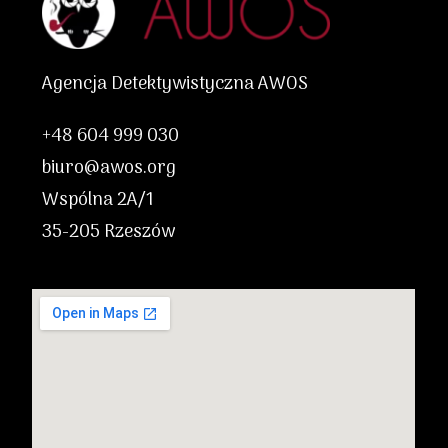
Agencja Detektywistyczna AWOS
+48 604 999 030
biuro@awos.org
Wspólna 2A/1
35-205 Rzeszów