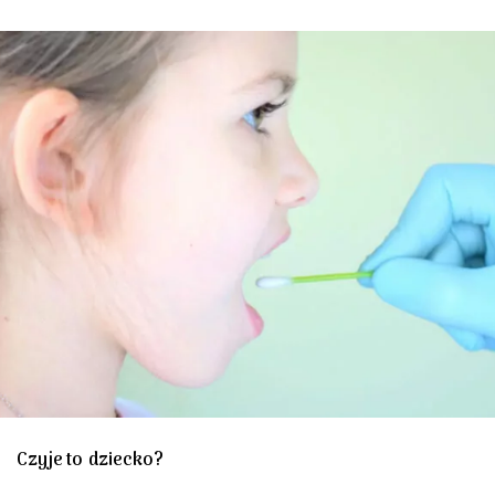
Czyje to dziecko?