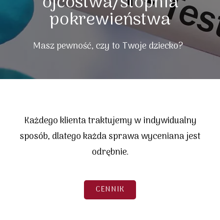
ojcostwa/stopnia
pokrewieństwa
Masz pewność, czy to Twoje dziecko?
Każdego klienta traktujemy w indywidualny
sposób, dlatego każda sprawa wyceniana jest
odrębnie.
CENNIK