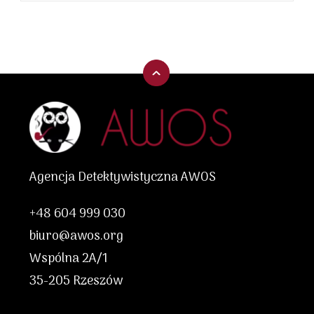
Agencja Detektywistyczna AWOS
+48 604 999 030
biuro@awos.org
Wspólna 2A/1
35-205 Rzeszów